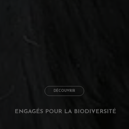
DÉCOUVRIR
ENGAGÉS POUR LA BIODIVERSITÉ