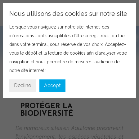
VISITEZ LE SITE DU CONSERVATOIRE
Nous utilisons des cookies sur notre site
NOTRE POLITIQUE SUR LES COOKIES
Lorsque vous naviguez sur notre site internet, des
informations sont susceptibles d'être enregistrées, ou lues,
dans votre terminal, sous réserve de vos choix. Acceptez-
vous le dépôt et la lecture de cookies afin d'analyser votre
navigation et nous permettre de mesurer l'audience de
notre site internet :
Decline
Accept
PROTÉGER LA
BIODIVERSITÉ
De nombreux sites en Aquitaine préservent
l’environnement, les espèces végétales et