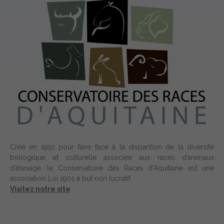
Créé en 1991 pour faire face à la disparition de la diversité
biologique et culturelle associée aux races d’animaux
d’élevage, le Conservatoire des Races d’Aquitaine est une
association Loi 1901 à but non lucratif.
Visitez notre site