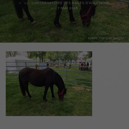
par
CONSERVATOIRE DES RACES D'AQUITAINE
au
7 MAI 2018
Crédit: François Sargos