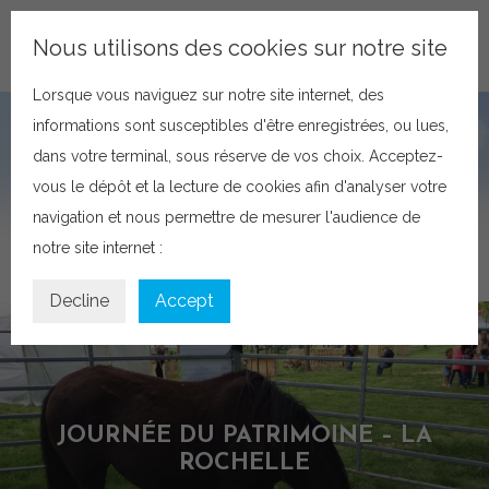
VISITEZ LE SITE DU CONSERVATOIRE
Nous utilisons des cookies sur notre site
NOTRE POLITIQUE SUR LES COOKIES
Lorsque vous naviguez sur notre site internet, des
informations sont susceptibles d'être enregistrées, ou lues,
dans votre terminal, sous réserve de vos choix. Acceptez-
vous le dépôt et la lecture de cookies afin d'analyser votre
navigation et nous permettre de mesurer l'audience de
notre site internet :
Decline
Accept
JOURNÉE DU PATRIMOINE – LA
ROCHELLE